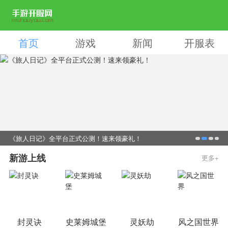
首页
游戏
新闻
开服表
《旅人日记》全平台正式公测！速来领豪礼！
新游上线
更多+
封灵诀
史莱姆城堡
灵妖劫
风之国世界