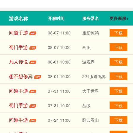
游戏名称
开服时间
服务器名
更多新服+
问道手游
08-07
11:00
雁影惊鸿
下载
蜀门手游
08-07
10:00
画织
下载
凡人传说
08-01
10:00
游观界
下载
想不想修真
08-01
10:00
221服道鸣界
下载
问道手游
07-31
11:00
大千世界
下载
蜀门手游
07-31
10:00
丛绒
下载
问道手游
07-24
11:00
卧云看山
下载