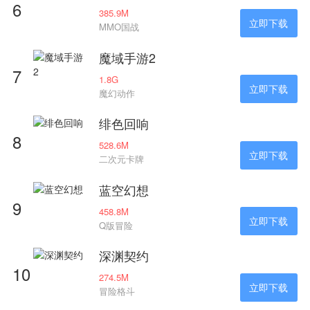
6
385.9M
立即下载
MMO国战
魔域手游2
7
1.8G
立即下载
魔幻动作
绯色回响
8
528.6M
立即下载
二次元卡牌
蓝空幻想
9
458.8M
立即下载
Q版冒险
深渊契约
10
274.5M
立即下载
冒险格斗