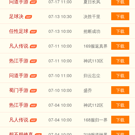
问道手游
07-17
11:00
夏日长风
下载
足球决
07-13
10:30
决胜千里
下载
任性足球
07-13
10:00
抢断成功
下载
凡人传说
07-11
10:00
169服返真界
下载
热江手游
07-11
10:00
神武113区
下载
问道手游
07-10
11:00
归云忘尘
下载
蜀门手游
07-10
10:00
盛乔
下载
热江手游
07-04
10:00
神武112区
下载
凡人传说
07-04
10:00
168服归一界
下载
想不想修真
07-04
10:00
219服道驰界
下载