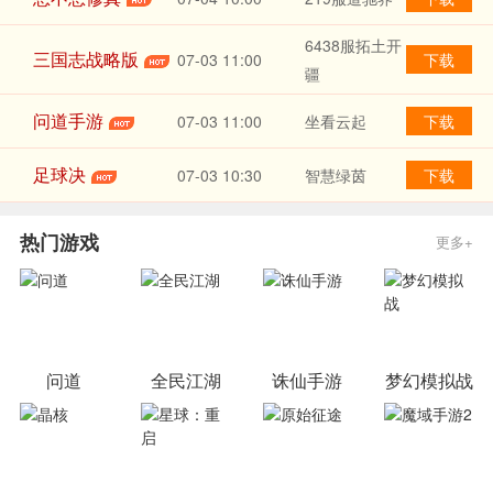
6438服拓土开
三国志战略版
07-03
11:00
下载
疆
问道手游
07-03
11:00
坐看云起
下载
足球决
07-03
10:30
智慧绿茵
下载
热门游戏
更多+
问道
全民江湖
诛仙手游
梦幻模拟战