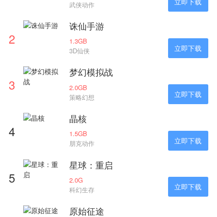
立即下载
武侠动作
诛仙手游
2
1.3GB
立即下载
3D仙侠
梦幻模拟战
3
2.0GB
立即下载
策略幻想
晶核
4
1.5GB
立即下载
朋克动作
星球：重启
5
2.0G
立即下载
科幻生存
原始征途