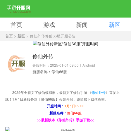
首页
游戏
新闻
新区
首页
>
新区
> 修仙外传修仙66服开服公告
修仙外传
开服时间：2025-01-01 09:00
Android
新服名称：修仙66服
2025年全新文字修仙模拟器，最新文字修仙手游 《
修仙外传
》首发上
线！1月1日新服务器【修仙66服】火爆开启，邀请您下载体验啦。
1月1日09:00
开服时间：
修仙66服
新服名称：
>>最新版本《修仙外传》手游下载<<