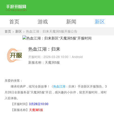
首页
游戏
新闻
新区
首页
>
新区
> 热血江湖：归来天魔洞5服开服公告
热血江湖：归来
开服时间：2026-03-28 10:00
Android
新服名称：天魔洞5服
亲爱的侠客：
继承经典IP，续写全新故事！《
热血江湖
：归来》手游新区开服预告。3
月28日全新服务器”天魔洞5服“开启，感兴趣的小伙伴，留意开服时间，准时
入驻体验。
【开服时间】
3月28日10:00
【新服名称】
天魔洞5服