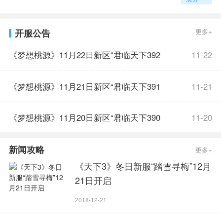
化定制成长方式的自由，让每个人都可以找到自己的精彩。
开服公告
更多+
《梦想桃源》11月22日新区“君临天下392
11-22
服”开服公告
《梦想桃源》11月21日新区“君临天下391
11-21
服”开服公告
《梦想桃源》11月20日新区“君临天下390
11-20
服”开服公告
新闻攻略
更多+
《天下3》冬日新服“踏雪寻梅”12月
21日开启
2018-12-21