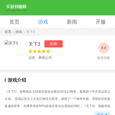
首页
游戏
新闻
开服
首页
>
游戏
> 天下3
天下3
官网
8.8
运营：网易公司
推荐指数
游戏介绍
《天下3》 是网易自主研发的首款全模式3D玄幻网游，集网易十年开发运营之
大成。 游戏以东方上古玄幻神话为背景，展现了一个雄奇壮丽、异彩纷呈的逼
真虚拟世界。在继承传统RPG游戏丰富玩法系统的同时，《天下3》 突破传统
网游战斗为王的理念，开放式的为玩家提供了多种终极追求，并给予玩家个性
展开